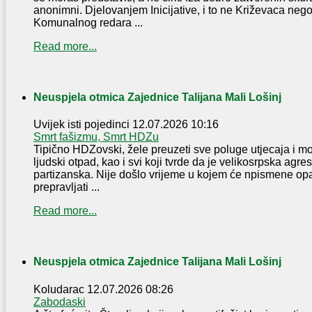
anonimni. Djelovanjem Inicijative, i to ne Križevaca nego
Komunalnog redara ...
Read more...
Neuspjela otmica Zajednice Talijana Mali Lošinj
Uvijek isti pojedinci
12.07.2026 10:16
Smrt fašizmu, Smrt HDZu
Tipično HDZovski, žele preuzeti sve poluge utjecaja i moći
ljudski otpad, kao i svi koji tvrde da je velikosrpska agres
partizanska. Nije došlo vrijeme u kojem će npismene op
prepravljati ...
Read more...
Neuspjela otmica Zajednice Talijana Mali Lošinj
Koludarac
12.07.2026 08:26
Zabodaski