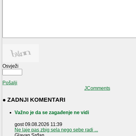
Osvježi
Pošalji
JComments
● ZADNJI KOMENTARI
Važno je da se zagađenje ne vidi
gost
09.08.2026 11:39
Ne laje pas zbig sela nego sebe radi ...
Glavan Srđan ...