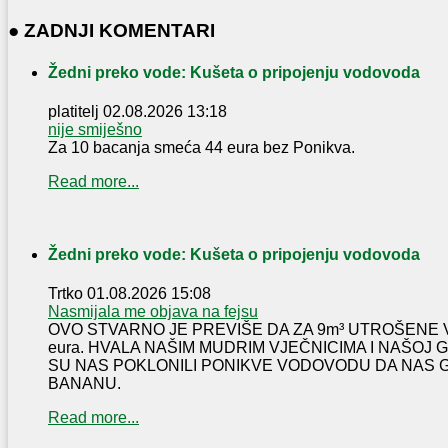
● ZADNJI KOMENTARI
Žedni preko vode: Kušeta o pripojenju vodovoda
platitelj
02.08.2026 13:18
nije smiješno
Za 10 bacanja smeća 44 eura bez Ponikva.
Read more...
Žedni preko vode: Kušeta o pripojenju vodovoda
Trtko
01.08.2026 15:08
Nasmijala me objava na fejsu
OVO STVARNO JE PREVIŠE DA ZA 9m³ UTROŠENE 
eura. HVALA NAŠIM MUDRIM VJEČNICIMA I NAŠOJ
SU NAS POKLONILI PONIKVE VODOVODU DA NAS 
BANANU.
Read more...