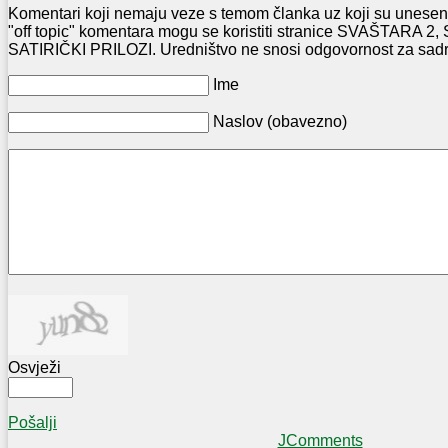
Komentari koji nemaju veze s temom članka uz koji su uneseni
"off topic" komentara mogu se koristiti stranice SVAŠTARA
SATIRIČKI PRILOZI. Uredništvo ne snosi odgovornost za sadr
Ime
Naslov (obavezno)
Osvježi
Pošalji
JComments