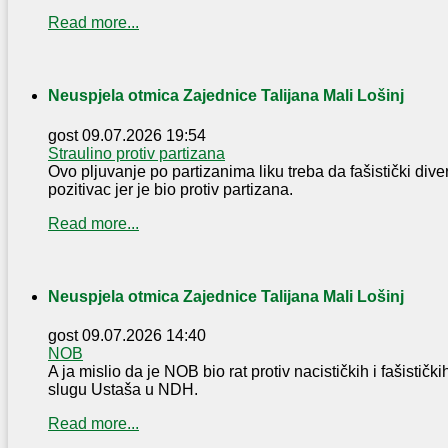
Read more...
Neuspjela otmica Zajednice Talijana Mali Lošinj
gost
09.07.2026 19:54
Straulino protiv partizana
Ovo pljuvanje po partizanima liku treba da fašistički div
pozitivac jer je bio protiv partizana.
Read more...
Neuspjela otmica Zajednice Talijana Mali Lošinj
gost
09.07.2026 14:40
NOB
A ja mislio da je NOB bio rat protiv nacističkih i fašistički
slugu Ustaša u NDH.
Read more...