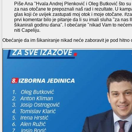
Piše Ana "Hvala Andrej Plenković i Oleg Butković što su 
za nas otočane te prepoznali naš rad i rezultate. U kamp
glas koji će uvijek zastupati moj otok i moje otočane. #
prvi komentar bilo je pitanje da li su imali sluha "za nas
šikanirali godinu dana". I obećanje "nikad Vam to neće
niti Capeliju.
Obećanje da im šikaniranje nikad neće zaboravit je pod hitno