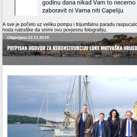
A sve je počelo uz veliku pompu i trijumfalnu paradu raspucal
hoda natraške da snimi ovu povjesnu fotografiju.