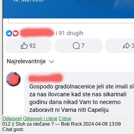
Odgovori
Odgovori i citiraj
Citiraj
0
12
#
Sluh za otočane ?
—
Bob Rock
2024-04-09 13:09
Citat gost: