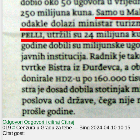
Odgovori
Odgovori i citiraj
Citiraj
0
19
#
Cenzura u Gradu za tebe
—
Bing
2024-04-10 10:15
Citat gost: