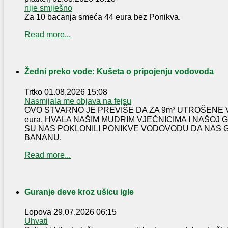
nije smiješno
Za 10 bacanja smeća 44 eura bez Ponikva.
Read more...
Žedni preko vode: Kušeta o pripojenju vodovoda
Trtko
01.08.2026 15:08
Nasmijala me objava na fejsu
OVO STVARNO JE PREVIŠE DA ZA 9m³ UTROŠENE 
eura. HVALA NAŠIM MUDRIM VJEČNICIMA I NAŠOJ
SU NAS POKLONILI PONIKVE VODOVODU DA NAS 
BANANU.
Read more...
Guranje deve kroz ušicu igle
Lopova
29.07.2026 06:15
Uhvati