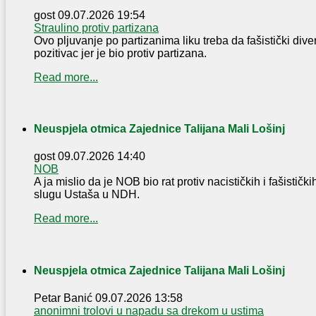
gost
09.07.2026 19:54
Straulino protiv partizana
Ovo pljuvanje po partizanima liku treba da fašistički div
pozitivac jer je bio protiv partizana.
Read more...
Neuspjela otmica Zajednice Talijana Mali Lošinj
gost
09.07.2026 14:40
NOB
A ja mislio da je NOB bio rat protiv nacističkih i fašistički
slugu Ustaša u NDH.
Read more...
Neuspjela otmica Zajednice Talijana Mali Lošinj
Petar Banić
09.07.2026 13:58
anonimni trolovi u napadu sa drekom u ustima