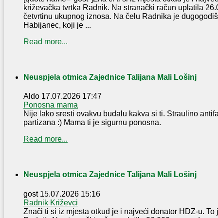
križevačka tvrtka Radnik. Na stranački račun uplatila 2
četvrtinu ukupnog iznosa. Na čelu Radnika je dugogodi
Habijanec, koji je ...
Read more...
Neuspjela otmica Zajednice Talijana Mali Lošinj
Aldo
17.07.2026 17:47
Ponosna mama
Nije lako sresti ovakvu budalu kakva si ti. Straulino antifa
partizana :) Mama ti je sigurnu ponosna.
Read more...
Neuspjela otmica Zajednice Talijana Mali Lošinj
gost
15.07.2026 15:16
Radnik Križevci
Znači ti si iz mjesta otkud je i najveći donator HDZ-u. To 