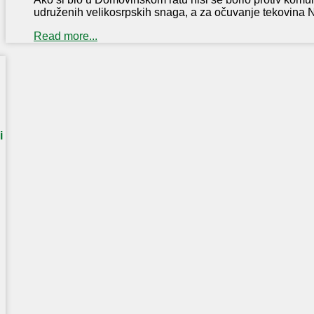
udruženih velikosrpskih snaga, a za očuvanje tekovina NOB
Read more...
i