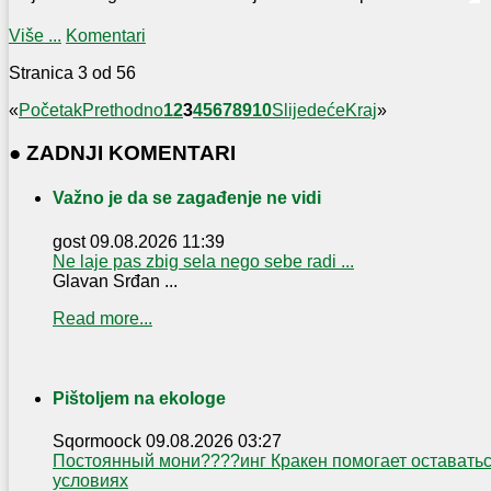
Više ...
Komentari
Stranica 3 od 56
«
Početak
Prethodno
1
2
3
4
5
6
7
8
9
10
Slijedeće
Kraj
»
● ZADNJI KOMENTARI
Važno je da se zagađenje ne vidi
gost
09.08.2026 11:39
Ne laje pas zbig sela nego sebe radi ...
Glavan Srđan ...
Read more...
Pištoljem na ekologe
Sqormoock
09.08.2026 03:27
Постоянный мони????инг Кракен помогает оставать
условиях