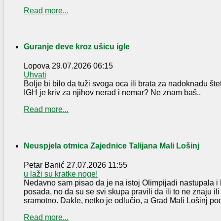
Read more...
Guranje deve kroz ušicu igle
Lopova
29.07.2026 06:15
Uhvati
Bolje bi bilo da tuži svoga oca ili brata za nadoknadu šte
IGH je kriv za njihov nerad i nemar? Ne znam baš..
Read more...
Neuspjela otmica Zajednice Talijana Mali Lošinj
Petar Banić
27.07.2026 11:55
u laži su kratke noge!
Nedavno sam pisao da je na istoj Olimpijadi nastupala i 
posada, no da su se svi skupa pravili da ili to ne znaju ili
sramotno. Dakle, netko je odlučio, a Grad Mali Lošinj pod
Read more...