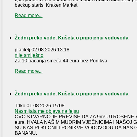
backup starts. Kraken Market
Read more...
Žedni preko vode: Kušeta o pripojenju vodovoda
platitelj
02.08.2026 13:18
nije smiješno
Za 10 bacanja smeća 44 eura bez Ponikva.
Read more...
Žedni preko vode: Kušeta o pripojenju vodovoda
Trtko
01.08.2026 15:08
Nasmijala me objava na fejsu
OVO STVARNO JE PREVIŠE DA ZA 9m³ UTROŠENE 
eura. HVALA NAŠIM MUDRIM VJEČNICIMA I NAŠOJ
SU NAS POKLONILI PONIKVE VODOVODU DA NAS 
BANANU.