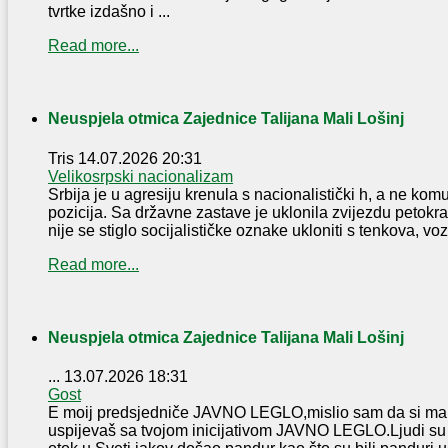
tvrtke izdašno i ...
Read more...
Neuspjela otmica Zajednice Talijana Mali Lošinj
Tris
14.07.2026 20:31
Velikosrpski nacionalizam
Srbija je u agresiju krenula s nacionalistički h, a ne komu
pozicija. Sa državne zastave je uklonila zvijezdu petokra
nije se stiglo socijalističke oznake ukloniti s tenkova, vozi
Read more...
Neuspjela otmica Zajednice Talijana Mali Lošinj
...
13.07.2026 18:31
Gost
E moij predsjedniče JAVNO LEGLO,mislio sam da si malo 
uspijevaš sa tvojom inicijativom JAVNO LEGLO.Ljudi su t