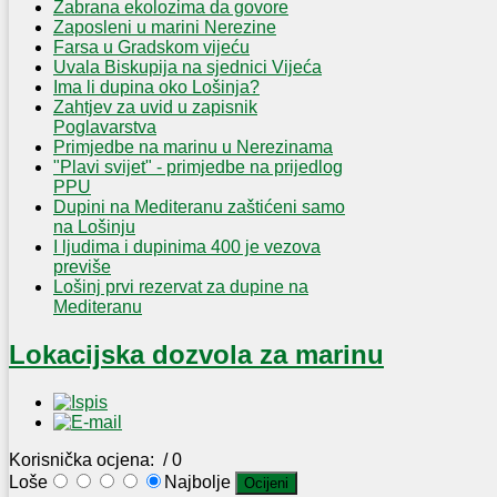
Zabrana ekolozima da govore
Zaposleni u marini Nerezine
Farsa u Gradskom vijeću
Uvala Biskupija na sjednici Vijeća
Ima li dupina oko Lošinja?
Zahtjev za uvid u zapisnik
Poglavarstva
Primjedbe na marinu u Nerezinama
"Plavi svijet" - primjedbe na prijedlog
PPU
Dupini na Mediteranu zaštićeni samo
na Lošinju
I ljudima i dupinima 400 je vezova
previše
Lošinj prvi rezervat za dupine na
Mediteranu
Lokacijska dozvola za marinu
Korisnička ocjena:
/ 0
Loše
Najbolje