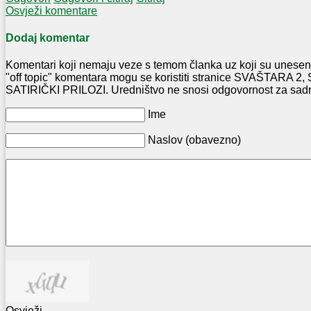
Osvježi komentare
Dodaj komentar
Komentari koji nemaju veze s temom članka uz koji su uneseni
"off topic" komentara mogu se koristiti stranice SVAŠTARA
SATIRIČKI PRILOZI. Uredništvo ne snosi odgovornost za sadr
Ime
Naslov (obavezno)
Osvježi