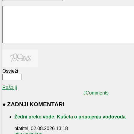
Osvježi
Pošalji
JComments
● ZADNJI KOMENTARI
Žedni preko vode: Kušeta o pripojenju vodovoda
platitelj
02.08.2026 13:18
nije smiješno