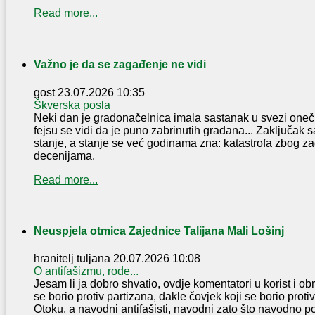
Read more...
Važno je da se zagađenje ne vidi
gost
23.07.2026 10:35
Škverska posla
Neki dan je gradonačelnica imala sastanak u svezi oneč
fejsu se vidi da je puno zabrinutih građana... Zaključak s
stanje, a stanje se već godinama zna: katastrofa zbog za
decenijama.
Read more...
Neuspjela otmica Zajednice Talijana Mali Lošinj
hranitelj tuljana
20.07.2026 10:08
O antifašizmu, rode...
Jesam li ja dobro shvatio, ovdje komentatori u korist i o
se borio protiv partizana, dakle čovjek koji se borio proti
Otoku, a navodni antifašisti, navodni zato što navodno p