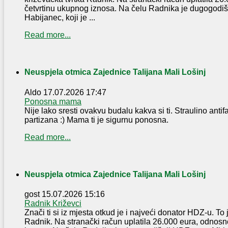
četvrtinu ukupnog iznosa. Na čelu Radnika je dugogodi
Habijanec, koji je ...
Read more...
Neuspjela otmica Zajednice Talijana Mali Lošinj
Aldo
17.07.2026 17:47
Ponosna mama
Nije lako sresti ovakvu budalu kakva si ti. Straulino antifa
partizana :) Mama ti je sigurnu ponosna.
Read more...
Neuspjela otmica Zajednice Talijana Mali Lošinj
gost
15.07.2026 15:16
Radnik Križevci
Znači ti si iz mjesta otkud je i najveći donator HDZ-u. To 
Radnik. Na stranački račun uplatila 26.000 eura, odnosn