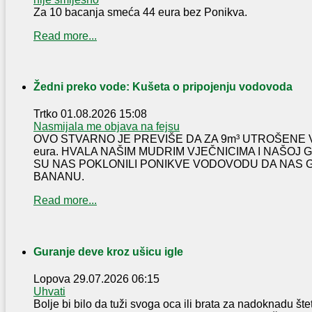
Za 10 bacanja smeća 44 eura bez Ponikva.
Read more...
Žedni preko vode: Kušeta o pripojenju vodovoda
Trtko
01.08.2026 15:08
Nasmijala me objava na fejsu
OVO STVARNO JE PREVIŠE DA ZA 9m³ UTROŠENE 
eura. HVALA NAŠIM MUDRIM VJEČNICIMA I NAŠOJ
SU NAS POKLONILI PONIKVE VODOVODU DA NAS 
BANANU.
Read more...
Guranje deve kroz ušicu igle
Lopova
29.07.2026 06:15
Uhvati
Bolje bi bilo da tuži svoga oca ili brata za nadoknadu šte